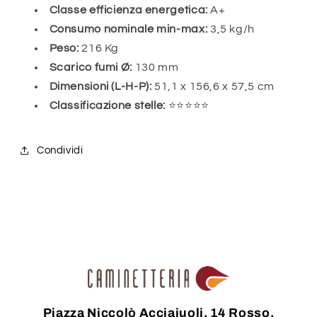
Classe efficienza energetica:
A+
Consumo nominale min-max:
3,5 kg/h
Peso:
216 Kg
Scarico fumi Ø:
130 mm
Dimensioni (L-H-P):
51,1 x 156,6 x 57,5 cm
Classificazione stelle:
⭐⭐⭐⭐⭐
Condividi
Piazza Niccolò Acciaiuoli, 14 Rosso,