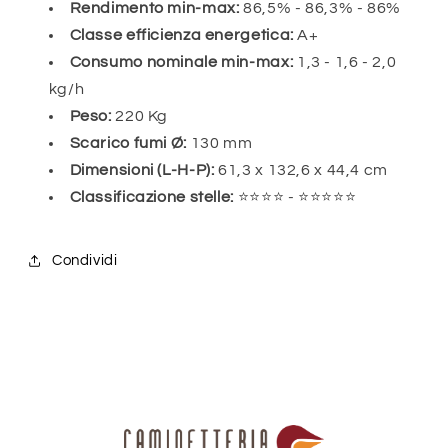
Rendimento min-max:
86,5% - 86,3% - 86%
Classe efficienza energetica:
A+
Consumo nominale min-max:
1,3 - 1,6 - 2,0
kg/h
Peso:
220 Kg
Scarico fumi Ø:
130 mm
Dimensioni (L-H-P):
61,3 x 132,6 x 44,4 cm
Classificazione stelle:
⭐⭐⭐⭐ - ⭐⭐⭐⭐⭐
Condividi